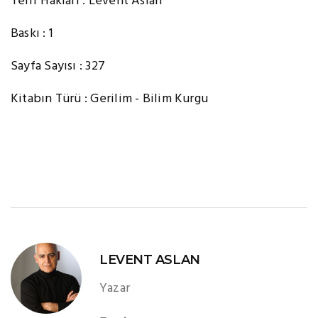
Telif Hakları : Levent Aslan
Baskı : 1
Sayfa Sayısı : 327
Kitabın Türü : Gerilim - Bilim Kurgu
LEVENT ASLAN
Yazar