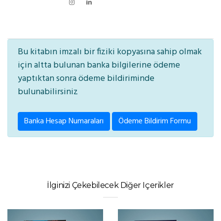
Bu kitabın imzalı bir fiziki kopyasına sahip olmak
için altta bulunan banka bilgilerine ödeme
yaptıktan sonra ödeme bildiriminde
bulunabilirsiniz
Banka Hesap Numaraları
Ödeme Bildirim Formu
İlginizi Çekebilecek Diğer Içerikler