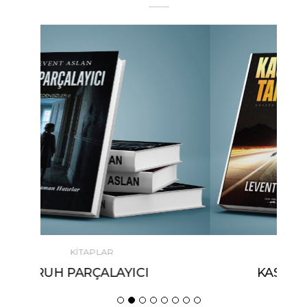
KİTAPLAR
KASABANIN TANRILARI