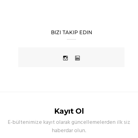
BIZI TAKIP EDIN
Kayıt Ol
E-bültenimize kayıt olarak güncellemelerden ilk siz
haberdar olun.