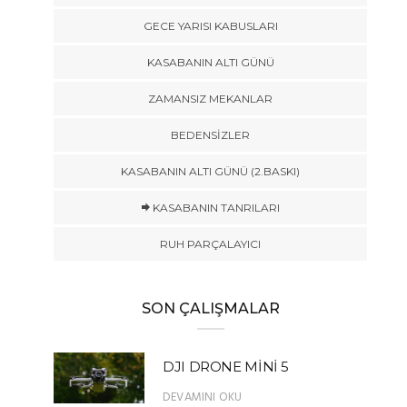
GECE YARISI KABUSLARI
KASABANIN ALTI GÜNÜ
ZAMANSIZ MEKANLAR
BEDENSİZLER
KASABANIN ALTI GÜNÜ (2.BASKI)
KASABANIN TANRILARI
RUH PARÇALAYICI
SON ÇALIŞMALAR
DJI DRONE MİNİ 5
DEVAMINI OKU