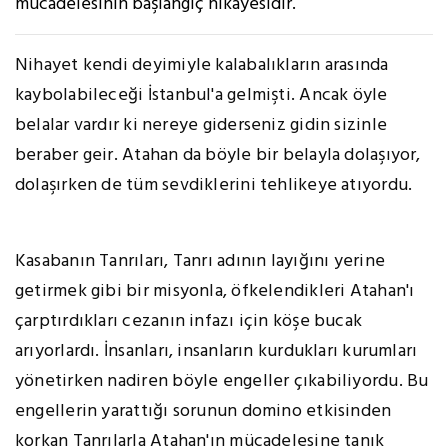
mücadelesinin başlangıç hikayesidir.
Nihayet kendi deyimiyle kalabalıkların arasında
kaybolabileceği İstanbul'a gelmişti. Ancak öyle
belalar vardır ki nereye giderseniz gidin sizinle
beraber geir. Atahan da böyle bir belayla dolaşıyor,
dolaşırken de tüm sevdiklerini tehlikeye atıyordu.
Kasabanın Tanrıları, Tanrı adının layığını yerine
getirmek gibi bir misyonla, öfkelendikleri Atahan'ı
çarptırdıkları cezanın infazı için köşe bucak
arıyorlardı. İnsanları, insanların kurdukları kurumları
yönetirken nadiren böyle engeller çıkabiliyordu. Bu
engellerin yarattığı sorunun domino etkisinden
korkan Tanrılarla Atahan'ın mücadelesine tanık