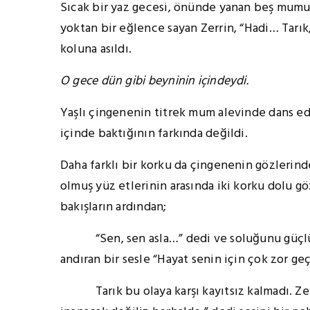
Sıcak bir yaz gecesi, önünde yanan beş mumun
yoktan bir eğlence sayan Zerrin, “Hadi… Tarık,
koluna asıldı.
O gece dün gibi beyninin içindeydi.
Yaşlı çingenenin titrek mum alevinde dans ede
içinde baktığının farkında değildi.
Daha farklı bir korku da çingenenin gözlerinde
olmuş yüz etlerinin arasında iki korku dolu gö
bakışların ardından;
“Sen, sen asla…” dedi ve soluğunu güçlükle
andıran bir sesle “Hayat senin için çok zor ge
Tarık bu olaya karşı kayıtsız kalmadı. Zerri