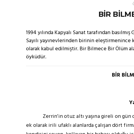
BİR BİLM
1994 yılında Kapyalı Sanat tarafından basılmış G
Sayılı yayınevlerinden birinin eleştirmenince
olarak kabul edilmiştir. Bir Bilmece Bir Ölüm al
öyküdür.
BİR BİL
Y
Zerrin’in otuz altı yaşına gireli on gün ol
ek olarak irili ufaklı alanlarda çalışan dört fi