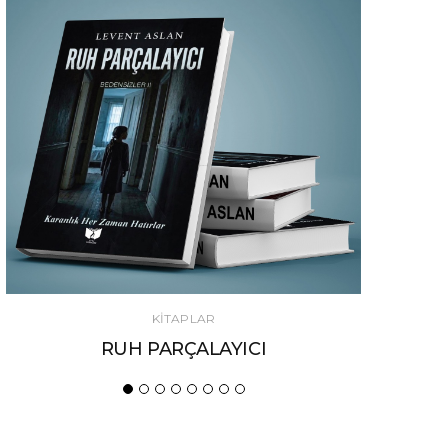
KİTAPLAR
KASABANIN TANRILARI