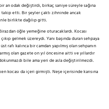
ir an odak değiştirdi, birkaç saniye süreyle sağına
takip etti. Bir şeyler çaktı zihninde ancak
le birlikte dağılıp gitti.
. Birazdan öğle yemeğine oturacaklardı. Kocası
r çıkıp gelmek üzereydi. Yanı başında duran sehpaya
 üst rafı kalınca bir camdan yapılmış olan sehpanın
rmış olan gazete on yıl öncesine aitti ve yıllardır
dokunmazdı bile ama yeri de asla değiştirilmezdi.
en kocası da içeri girmişti. Neşe içerisinde karısına