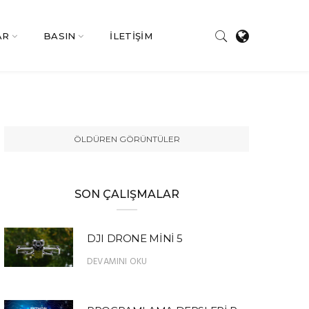
AR
BASIN
İLETİŞİM
ÖLDÜREN GÖRÜNTÜLER
SON ÇALIŞMALAR
DJI DRONE MİNİ 5
DEVAMINI OKU