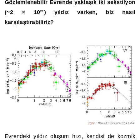
Gözlemlenebilir Evrende yaklaşık iki sekstilyon
(~2 × 10²¹) yıldız varken, biz nasıl
karşılaştırabiliriz?
Evrendeki yıldız oluşum hızı, kendisi de kozmik