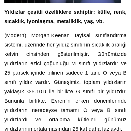
Yıldızlar çeşitli özelliklere sahiptir: kütle, renk,
sıcaklık, iyonlaşma, metaliklik, yaş, vb.
(Modern) Morgan-Keenan tayfsal sınıflandırma
sistemi, üzerinde her yıldız sınıfının sıcaklık aralığı
kelvin cinsinden gösterilmiştir. Günümüzde
yıldızların ezici çoğunluğu M sınıfı yıldızlardır ve
25 parsek içinde bilinen sadece 1 tane O veya B
sınıfı yıldız vardır. Güneşimiz, toplam yıldızların
yaklaşık %5-10'u ile birlikte G sınıfı bir yıldızdır.
Bununla birlikte, Evren'in erken dönemlerinde
yıldızların neredeyse tamamı O veya B sınıfı
yıldızlardı ve ortalama kütleleri günümüz
yıldızlarının ortalamasından 25 kat daha fazlaydı.