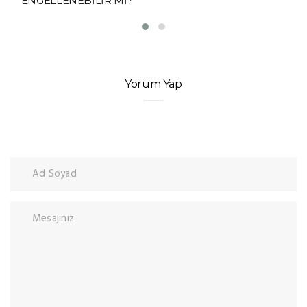
ENGELLENEBİLİR Mİ?
Yorum Yap