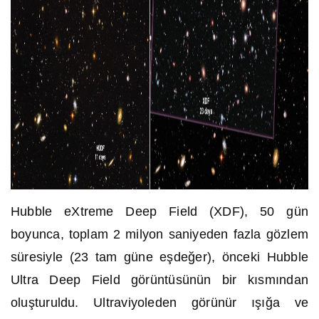
Hubble eXtreme Deep Field (XDF), 50 gün
boyunca, toplam 2 milyon saniyeden fazla gözlem
süresiyle (23 tam güne eşdeğer), önceki Hubble
Ultra Deep Field görüntüsünün bir kısmından
oluşturuldu.
Ultraviyoleden görünür ışığa ve