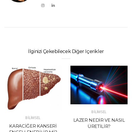
İlginizi Çekebilecek Diğer Içerikler
BİLİMSEL
BİLİMSEL
LAZER NEDİR VE NASIL
KARACİĞER KANSERİ
ÜRETİLİR?