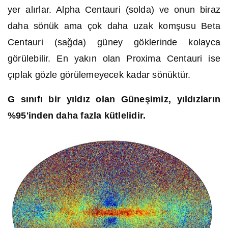
yer alırlar. Alpha Centauri (solda) ve onun biraz
daha sönük ama çok daha uzak komşusu Beta
Centauri (sağda) güney göklerinde kolayca
görülebilir. En yakın olan Proxima Centauri ise
çıplak gözle görülemeyecek kadar sönüktür.
G sınıfı bir yıldız olan Güneşimiz, yıldızların
%95'inden daha fazla kütlelidir.