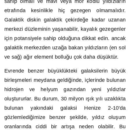
sahip olmalı ve mavi veya mor kodlu yıldızların
etrafında kesinlikle hiç gezegen olmamalıdır.
Galaktik diskin galaktik çekirdeğe kadar uzanan
merkezi düzleminin yaşanabilir, kayalık gezegenler
için potansiyele sahip olduğuna dikkat edin. ancak
galaktik merkezden uzağa bakan yıldızların (en sol
ve sağ) ağır element bolluğu çok daha düşüktür.
Evrende benzer büyüklükteki galaksilerin büyük
birleşmeleri meydana geldiğinde, içlerinde bulunan
hidrojen ve helyum gazından yeni yıldızlar
oluştururlar. Bu durum, 30 milyon ışık yılı uzaklıkta
bulunan yakındaki galaksi Henize 2-10'da
gözlemlediğimize benzer şekilde, yıldız oluşum
oranlarında ciddi bir artışa neden olabilir. Bu