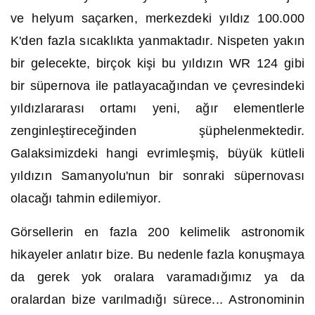
ve helyum saçarken, merkezdeki yıldız 100.000
K'den fazla sıcaklıkta yanmaktadır. Nispeten yakın
bir gelecekte, birçok kişi bu yıldızın WR 124 gibi
bir süpernova ile patlayacağından ve çevresindeki
yıldızlararası ortamı yeni, ağır elementlerle
zenginleştireceğinden şüphelenmektedir.
Galaksimizdeki hangi evrimleşmiş, büyük kütleli
yıldızın Samanyolu'nun bir sonraki süpernovası
olacağı tahmin edilemiyor.
Görsellerin en fazla 200 kelimelik astronomik
hikayeler anlatır bize. Bu nedenle fazla konuşmaya
da gerek yok oralara varamadığımız ya da
oralardan bize varılmadığı sürece... Astronominin