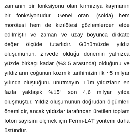
zamanın bir fonksiyonu olan kırmızıya kaymanın
bir fonksiyonudur. Genel oran, (solda) hem
morötesi hem de kızılötesi gözlemlerden elde
edilmiştir ve zaman ve uzay boyunca dikkate
değer ölçüde tutarlıdır. Günümüzde yıldız
oluşumunun, zirvede olduğu dönemin yalnızca
yüzde birkaçı kadar (%3-5 arasında) olduğunu ve
yıldızların çoğunun kozmik tarihimizin ilk ~5 milyar
yılında oluştuğunu unutmayın. Tüm yıldızların en
fazla yaklaşık %15'i son 4,6 milyar yılda
oluşmuştur. Yıldız oluşumunun doğrudan ölçümleri
önemlidir, ancak yıldızlar tarafından üretilen toplam
foton sayısını ölçmek için Fermi-LAT yöntemi daha
üstündür.