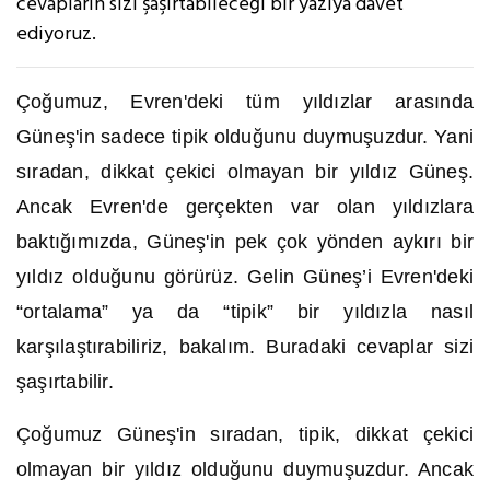
cevapların sizi şaşırtabileceği bir yazıya davet
ediyoruz.
Çoğumuz, Evren'deki tüm yıldızlar arasında
Güneş'in sadece tipik olduğunu duymuşuzdur. Yani
sıradan, dikkat çekici olmayan bir yıldız Güneş.
Ancak Evren'de gerçekten var olan yıldızlara
baktığımızda, Güneş'in pek çok yönden aykırı bir
yıldız olduğunu görürüz. Gelin Güneş’i Evren'deki
“ortalama” ya da “tipik” bir yıldızla nasıl
karşılaştırabiliriz, bakalım. Buradaki cevaplar sizi
şaşırtabilir.
Çoğumuz Güneş'in sıradan, tipik, dikkat çekici
olmayan bir yıldız olduğunu duymuşuzdur. Ancak