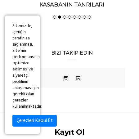
KASABANIN TANRILARI
Sitemizde,
içeriğin
tarafınıza
sağlanması,
Site’nin
BIZI TAKIP EDIN
performansının
optimize
edilmesi ve
ziyaretçi
profilinin
anlaşılması için
gerekli olan
çerezler
kullanılmaktadır.
Çerezleri Kabul Et
Kayıt Ol