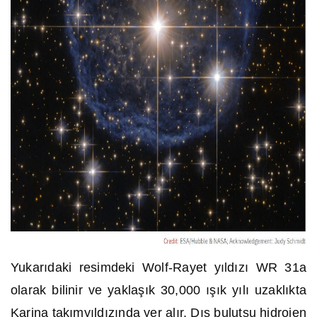
Yukarıdaki resimdeki Wolf-Rayet yıldızı WR 31a
olarak bilinir ve yaklaşık 30,000 ışık yılı uzaklıkta
Karina takımyıldızında yer alır. Dış bulutsu hidrojen