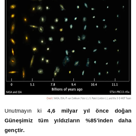
Unutmayın ki
4,6 milyar yıl önce doğan
Güneşimiz tüm yıldızların %85'inden daha
gençtir.