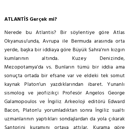
ATLANTİS Gerçek mi?
Nerede bu Atlantis? Bir söylentiye göre Atlas
Okyanusu’unda, Avrupa ile Bermuda arasında orta
yerde, başka bir iddiaya göre Büyük Sahra’nın kızgın
kumlarının altında. Kuzey Denizinde,
Mezopotamya’da vs. Bunların tümü bir iddia ama
sonuçta ortada bir efsane var ve eldeki tek somut
kaynak Platon’un yazdıklarından ibaret. Yunanlı
sismolog ve jeofizikçi Profesör Angelos George
Galamopoulos ve İngiliz Arkeoloji editörü Edward
Bacon, Platon’u yorumladıktan sonra İngiliz sualtı
uzmanlarının yaptıkları sondajlardan da yola çıkarak
Santorini kuramını ortaya attılar. Kurama göre