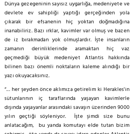
Dünya gezegeninin sayısız uygarlığa, medeniyete ve
devlete ev sahipliği yaptığı gerçeğinden yola
çıkarak bir efsanenin hiç yoktan doğmadığına
inanabiliriz. Bazı ırklar, kavimler var olmuş ve bazen
de iz bırakmadan yok olmuşlardır. İşte insanların
zamanın derinliklerinde aramaktan hiç vaz
geçmediği büyük medeniyet Atlantis hakkında
bilinen bazı önemli noktaların kaleme alındığı bir
yazı okuyacaksınız.
“... her şeyden önce aklımıza getirelim ki Herakles'in
sütunlarının iç taraflarında yaşayan kavimlerle
dışında yaşayanlar arasındaki savaşın üzerinden 9000
yılın geçtiği söyleniyor. İşte şimdi size bunu
anlatacağım, bu yanda komutayı elde tutan bizim