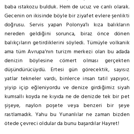
baba ıstakozu bulduk. Hem de ucuz ve canlı olarak.
Gecenin on ikisinde böyle bir ziyafet evlere şenlikti
doğrusu. Servis yapan Polonya’lı kıza balıkların
nereden geldiğini sorunca, biraz önce dönen
balıkçıların getirdiklerini söyledi. Tümüyle volkanik
ama tüm Avrupa’nın turizm merkezi olan bu adada
denizin böylesine cömert olması gerçekten
düşündürücüydü. Ertesi gün görecektik, sayısız
yatlar tekneler vardı, binlerce insan tatil yapıyor,
yiyip içip eğleniyordu ve denize girdiğimiz siyah
kumsallı koyda ne kıyıda ne de denizde tek bir pet
şişeye, naylon poşete veya benzeri bir şeye
rastlamadık. Yahu bu Yunanlılar ne zaman bizden
ötede çevreci oldular da bunu başardılar Hayret!