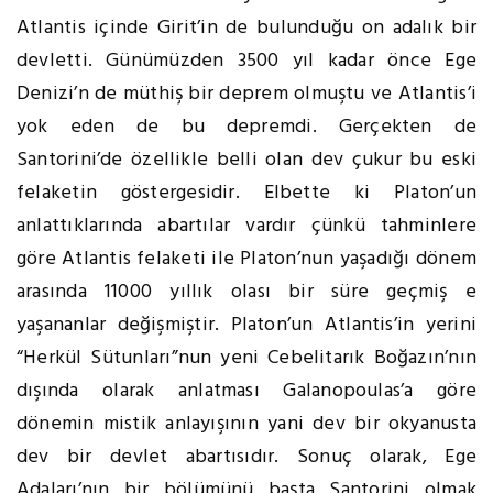
Atlantis içinde Girit’in de bulunduğu on adalık bir
devletti. Günümüzden 3500 yıl kadar önce Ege
Denizi’n de müthiş bir deprem olmuştu ve Atlantis’i
yok eden de bu depremdi. Gerçekten de
Santorini’de özellikle belli olan dev çukur bu eski
felaketin göstergesidir. Elbette ki Platon’un
anlattıklarında abartılar vardır çünkü tahminlere
göre Atlantis felaketi ile Platon’nun yaşadığı dönem
arasında 11000 yıllık olası bir süre geçmiş e
yaşananlar değişmiştir. Platon’un Atlantis’in yerini
“Herkül Sütunları”nun yeni Cebelitarık Boğazın’nın
dışında olarak anlatması Galanopoulas’a göre
dönemin mistik anlayışının yani dev bir okyanusta
dev bir devlet abartısıdır. Sonuç olarak, Ege
Adaları’nın bir bölümünü başta Santorini olmak