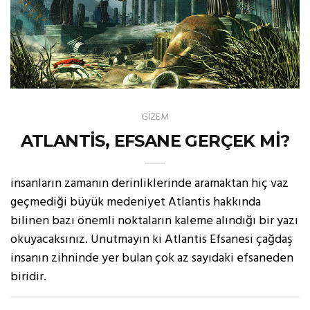
GİZEM
ATLANTİS, EFSANE GERÇEK Mİ?
insanların zamanın derinliklerinde aramaktan hiç vaz
geçmediği büyük medeniyet Atlantis hakkında
bilinen bazı önemli noktaların kaleme alındığı bir yazı
okuyacaksınız. Unutmayın ki Atlantis Efsanesi çağdaş
insanın zihninde yer bulan çok az sayıdaki efsaneden
biridir.