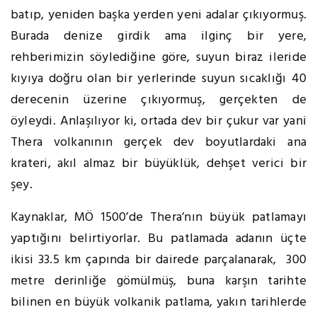
batıp, yeniden başka yerden yeni adalar çıkıyormuş.
Burada denize girdik ama ilginç bir yere,
rehberimizin söylediğine göre, suyun biraz ileride
kıyıya doğru olan bir yerlerinde suyun sıcaklığı 40
derecenin üzerine çıkıyormuş, gerçekten de
öyleydi. Anlaşılıyor ki, ortada dev bir çukur var yani
Thera volkanının gerçek dev boyutlardaki ana
krateri, akıl almaz bir büyüklük, dehşet verici bir
şey.
Kaynaklar, MÖ 1500’de Thera’nın büyük patlamayı
yaptığını belirtiyorlar. Bu patlamada adanın üçte
ikisi 33.5 km çapında bir dairede parçalanarak, 300
metre derinliğe gömülmüş, buna karşın tarihte
bilinen en büyük volkanik patlama, yakın tarihlerde