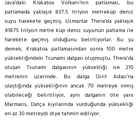
Java’daki Krakatoa Volkanı’nın patlaması, bu
patlamada yaklaşık 837.5 trilyon metreküp deniz
suyu harekete geçmiş. Uzmanlar Thera’da yaklaşık
41875 trilyon metre küp deniz suyunun patlama ile
harekete geçmiş olduğunu belirtiyorlar. Bu şu
demek, Krakatoa patlamasından sonra 100 metre
yüksekliğindeki Tsunami dalgası oluşmuştu. Thera’da
oluşan Tsunami dalgasının yüksekliği ise 210
metrenin üzerinde. Bu dalga Girit Adası’na
ulaştığında yüksekliğinin ancak 70 metreye inmiş
olabileceği belirtiliyor, aynı dalganın öte yanı
Marmaris, Datça kıyılarında vurduğunda yüksekliği
en az 30 metreydi diye tahmin ediliyor.