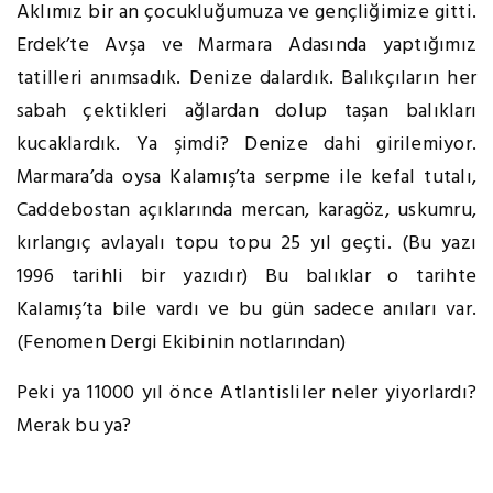
Aklımız bir an çocukluğumuza ve gençliğimize gitti.
Erdek’te Avşa ve Marmara Adasında yaptığımız
tatilleri anımsadık. Denize dalardık. Balıkçıların her
sabah çektikleri ağlardan dolup taşan balıkları
kucaklardık. Ya şimdi? Denize dahi girilemiyor.
Marmara’da oysa Kalamış’ta serpme ile kefal tutalı,
Caddebostan açıklarında mercan, karagöz, uskumru,
kırlangıç avlayalı topu topu 25 yıl geçti. (Bu yazı
1996 tarihli bir yazıdır) Bu balıklar o tarihte
Kalamış’ta bile vardı ve bu gün sadece anıları var.
(Fenomen Dergi Ekibinin notlarından)
Peki ya 11000 yıl önce Atlantisliler neler yiyorlardı?
Merak bu ya?