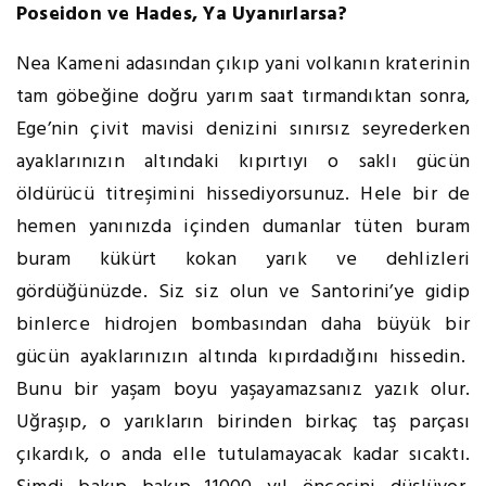
Poseidon ve Hades, Ya Uyanırlarsa?
Nea Kameni adasından çıkıp yani volkanın kraterinin
tam göbeğine doğru yarım saat tırmandıktan sonra,
Ege’nin çivit mavisi denizini sınırsız seyrederken
ayaklarınızın altındaki kıpırtıyı o saklı gücün
öldürücü titreşimini hissediyorsunuz. Hele bir de
hemen yanınızda içinden dumanlar tüten buram
buram kükürt kokan yarık ve dehlizleri
gördüğünüzde. Siz siz olun ve Santorini’ye gidip
binlerce hidrojen bombasından daha büyük bir
gücün ayaklarınızın altında kıpırdadığını hissedin.
Bunu bir yaşam boyu yaşayamazsanız yazık olur.
Uğraşıp, o yarıkların birinden birkaç taş parçası
çıkardık, o anda elle tutulamayacak kadar sıcaktı.