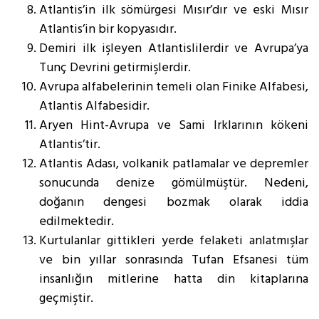
Atlantis’in ilk sömürgesi Mısır’dır ve eski Mısır
Atlantis’in bir kopyasıdır.
Demiri ilk işleyen Atlantislilerdir ve Avrupa’ya
Tunç Devrini getirmişlerdir.
Avrupa alfabelerinin temeli olan Finike Alfabesi,
Atlantis Alfabesidir.
Aryen Hint-Avrupa ve Sami Irklarının kökeni
Atlantis’tir.
Atlantis Adası, volkanik patlamalar ve depremler
sonucunda denize gömülmüştür. Nedeni,
doğanın dengesi bozmak olarak iddia
edilmektedir.
Kurtulanlar gittikleri yerde felaketi anlatmışlar
ve bin yıllar sonrasında Tufan Efsanesi tüm
insanlığın mitlerine hatta din kitaplarına
geçmiştir.