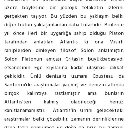
üzere böylesine bir jeolojik felaketin izlerini
gerçekten taşıyor. Bu yüzden bu yaklaşım belki
diğer bütün yaklaşımlardan daha tutarlıdır. Binlerce
yıl önce ileri bir uygarlığa sahip olduğu Platon
tarafından anlatılan Atlantis ki ona Mısırlı
rahiplerden dinleyen filozof Solon anlatmıştır.
Solon Platonun amcası Critas’ın büyükbabasıydı
efsanesinin Ege kıyılarına kadar ulaşması dikkat
çekicidir. Ünlü denizaltı uzmanı Cousteau da
Santorini’de araştırmalar yapmış ve denizin altında
birçok kalıntıya rastlamıştır ama bunların
Atlantis’ten kalmış olabileceği henüz
kanıtlanamamıştır. Atlantis’in sırrını gelecekteki
araştırmalar belki çözebilir, zamanın derinliklerine
daha fazla gömülmez ve doğa da bize bu zamanı