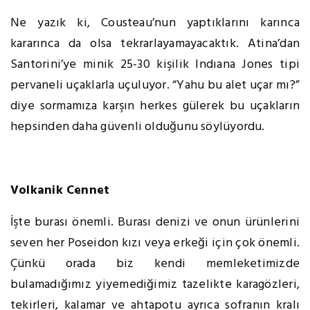
Ne yazık ki, Cousteau’nun yaptıklarını karınca
kararınca da olsa tekrarlayamayacaktık. Atina’dan
Santorini’ye minik 25-30 kişilik Indıana Jones tipi
pervaneli uçaklarla uçuluyor. “Yahu bu alet uçar mı?”
diye sormamıza karşın herkes gülerek bu uçakların
hepsinden daha güvenli olduğunu söylüyordu.
Volkanik Cennet
İşte burası önemli. Burası denizi ve onun ürünlerini
seven her Poseidon kızı veya erkeği için çok önemli.
Çünkü orada biz kendi memleketimizde
bulamadığımız yiyemediğimiz tazelikte karagözleri,
tekirleri, kalamar ve ahtapotu ayrıca sofranın kralı