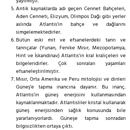
yayılmıştı.
Antik kaynaklarda adı geçen Cennet Bahçeleri,
Aden Cenneti, Elizyum, Olimpos Dağı gibi yerler
aslında Atlantis’in bahçe ve dağlarını
simgelemektedirler.
Bütün eski mit ve efsanelerdeki tanrı ve
tanrıçalar (Yunan, Fenike Mısır, Mezopotamya,
Hint ve İskandinav) Atlantis’in kral kraliçeleri ve
bilgeleridirler. Çok sonraları yaşamları
efsaneleştirilmiştir.
Mısır, Orta Amerika ve Peru mitolojisi ve dinleri
Güneş’e tapma inancına dayanır. Bu inanç.
Atlantis’in güneş enerjisini kullanmasından
kaynaklanmaktadır. Atlantisliler kristal kullanarak
güneş enerjisinden sağlık konusunda bile
yararlanıyorlardı. Güneşe tapma sonradan
bilgisizlikten ortaya çıktı.