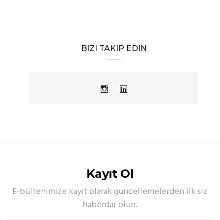
BIZI TAKIP EDIN
Kayıt Ol
E-bültenimize kayıt olarak güncellemelerden ilk siz
haberdar olun.