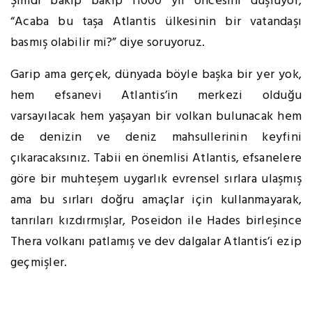
Şimdi bakıp bakıp 11000 yıl öncesini düşlüyor,
“Acaba bu taşa Atlantis ülkesinin bir vatandaşı
basmış olabilir mi?” diye soruyoruz.
Garip ama gerçek, dünyada böyle başka bir yer yok,
hem efsanevi Atlantis’in merkezi olduğu
varsayılacak hem yaşayan bir volkan bulunacak hem
de denizin ve deniz mahsullerinin keyfini
çıkaracaksınız. Tabii en önemlisi Atlantis, efsanelere
göre bir muhteşem uygarlık evrensel sırlara ulaşmış
ama bu sırları doğru amaçlar için kullanmayarak,
tanrıları kızdırmışlar, Poseidon ile Hades birleşince
Thera volkanı patlamış ve dev dalgalar Atlantis’i ezip
geçmişler.