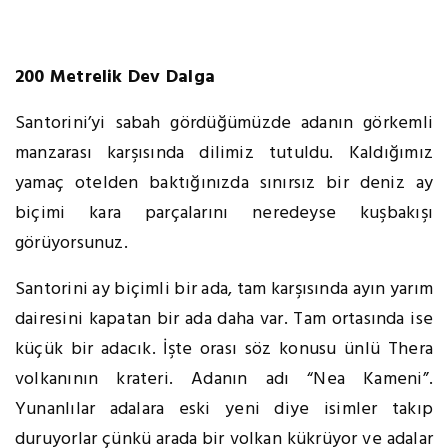
200 Metrelik Dev Dalga
Santorini’yi sabah gördüğümüzde adanın görkemli
manzarası karşısında dilimiz tutuldu. Kaldığımız
yamaç otelden baktığınızda sınırsız bir deniz ay
biçimi kara parçalarını neredeyse kuşbakışı
görüyorsunuz.
Santorini ay biçimli bir ada, tam karşısında ayın yarım
dairesini kapatan bir ada daha var. Tam ortasında ise
küçük bir adacık. İşte orası söz konusu ünlü Thera
volkanının krateri. Adanın adı “Nea Kameni”.
Yunanlılar adalara eski yeni diye isimler takıp
duruyorlar çünkü arada bir volkan kükrüyor ve adalar