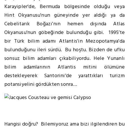
Karayipler'de, Bermuda bölgesinde olduğu veya
Hint Okyanusu'nun güneyinde yer aldığı ya da
Cebelitarık Boğazı'nın hemen dışında Atlas
Okyanusu'nun göbeğinde bulunduğu gibi. 1995’te
bir Türk bilim adamı Atlantis’in Mezopotamya'da
bulunduğunu ileri sürdü. Bu hoştu. Bizden de ufku
sonsuz bilim adamları çıkabiliyordu. Hele Yunanlı
bilim adamlarının Atlantis mitini ölümüne
destekleyerek Santorini’de yarattıkları turizm
potansiyelini gördükten sonra…
Hangisi doğru? Bilemiyoruz ama bizi ilgilendiren bu