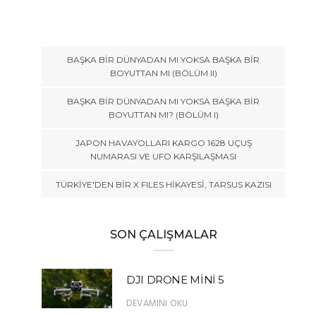
BAŞKA BİR DÜNYADAN MI YOKSA BAŞKA BİR
BOYUTTAN MI (BÖLÜM II)
BAŞKA BİR DÜNYADAN MI YOKSA BAŞKA BİR
BOYUTTAN MI? (BÖLÜM I)
JAPON HAVAYOLLARI KARGO 1628 UÇUŞ
NUMARASI VE UFO KARŞILAŞMASI
TÜRKİYE'DEN BİR X FILES HİKAYESİ, TARSUS KAZISI
SON ÇALIŞMALAR
DJI DRONE MİNİ 5
DEVAMINI OKU