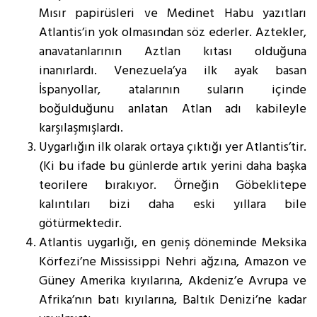
Mısır papirüsleri ve Medinet Habu yazıtları
Atlantis’in yok olmasından söz ederler. Aztekler,
anavatanlarının Aztlan kıtası olduğuna
inanırlardı. Venezuela’ya ilk ayak basan
İspanyollar, atalarının suların içinde
boğulduğunu anlatan Atlan adı kabileyle
karşılaşmışlardı.
Uygarlığın ilk olarak ortaya çıktığı yer Atlantis’tir.
(Ki bu ifade bu günlerde artık yerini daha başka
teorilere bırakıyor. Örneğin Göbeklitepe
kalıntıları bizi daha eski yıllara bile
götürmektedir.
Atlantis uygarlığı, en geniş döneminde Meksika
Körfezi’ne Mississippi Nehri ağzına, Amazon ve
Güney Amerika kıyılarına, Akdeniz’e Avrupa ve
Afrika’nın batı kıyılarına, Baltık Denizi’ne kadar