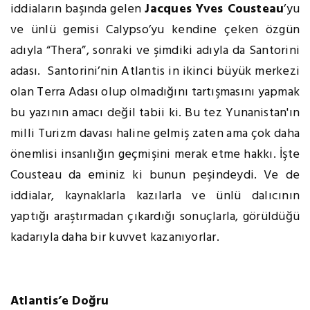
iddiaların başında gelen
Jacques Yves Cousteau
’yu
ve ünlü gemisi Calypso’yu kendine çeken özgün
adıyla “Thera”, sonraki ve şimdiki adıyla da Santorini
adası. Santorini’nin Atlantis in ikinci büyük merkezi
olan Terra Adası olup olmadığını tartışmasını yapmak
bu yazının amacı değil tabii ki. Bu tez Yunanistan'ın
milli Turizm davası haline gelmiş zaten ama çok daha
önemlisi insanlığın geçmişini merak etme hakkı. İşte
Cousteau da eminiz ki bunun peşindeydi. Ve de
iddialar, kaynaklarla kazılarla ve ünlü dalıcının
yaptığı araştırmadan çıkardığı sonuçlarla, görüldüğü
kadarıyla daha bir kuvvet kazanıyorlar.
Atlantis’e Doğru