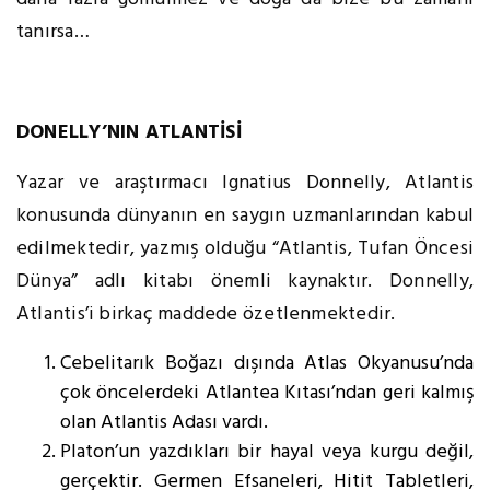
tanırsa…
DONELLY’NIN ATLANTİSİ
Yazar ve araştırmacı Ignatius Donnelly, Atlantis
konusunda dünyanın en saygın uzmanlarından kabul
edilmektedir, yazmış olduğu “Atlantis, Tufan Öncesi
Dünya” adlı kitabı önemli kaynaktır. Donnelly,
Atlantis’i birkaç maddede özetlenmektedir.
Cebelitarık Boğazı dışında Atlas Okyanusu’nda
çok öncelerdeki Atlantea Kıtası’ndan geri kalmış
olan Atlantis Adası vardı.
Platon’un yazdıkları bir hayal veya kurgu değil,
gerçektir. Germen Efsaneleri, Hitit Tabletleri,