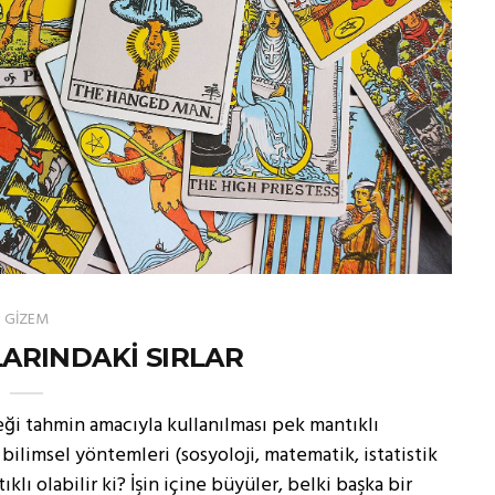
GİZEM
ARINDAKİ SIRLAR
eği tahmin amacıyla kullanılması pek mantıklı
ilimsel yöntemleri (sosyoloji, matematik, istatistik
lı olabilir ki? İşin içine büyüler, belki başka bir