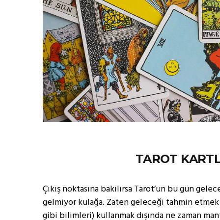
TAROT KARTL
Çıkış noktasına bakılırsa Tarot’un bu gün gelec
gelmiyor kulağa. Zaten geleceği tahmin etmek b
gibi bilimleri) kullanmak dışında ne zaman mantık