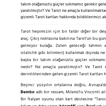
takım olağanüstü güçler sokmamız gerekir gele
yaratılmıştır? Ve Tarot ne amaçla kullanılmakta
gizemli Tarot kartları hakkında bildiklerimizi a
Tarot hepimizin için bir faldır diğer bir de
araç. Çıkış noktasına bakılırsa Tarot’un bu g
gelmiyor kulağa. Zaten geleceği tahmin e
istatistik gibi bilimleri) kullanmak dışında ne
başka bir takım olağanüstü güçler sokmamız
nedir? Ne amaçla yaratılmıştır? Ve Tarot 
derinliklerinden gelen gizemli Tarot kartları 
Beşinci yüzyılın ortalarına doğru, Avrupa
Bembo
adlı bir ressam, Milano'lu Visconti ail
Bir İtalyan oyunu olan kart destesine "Tarocc