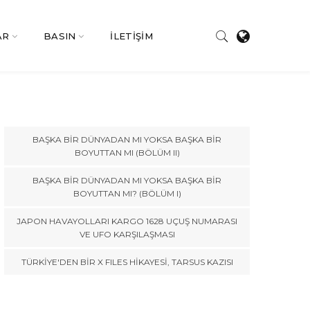
AR
BASIN
İLETİŞİM
BAŞKA BİR DÜNYADAN MI YOKSA BAŞKA BİR
BOYUTTAN MI (BÖLÜM II)
BAŞKA BİR DÜNYADAN MI YOKSA BAŞKA BİR
BOYUTTAN MI? (BÖLÜM I)
JAPON HAVAYOLLARI KARGO 1628 UÇUŞ NUMARASI
VE UFO KARŞILAŞMASI
TÜRKİYE'DEN BİR X FILES HİKAYESİ, TARSUS KAZISI