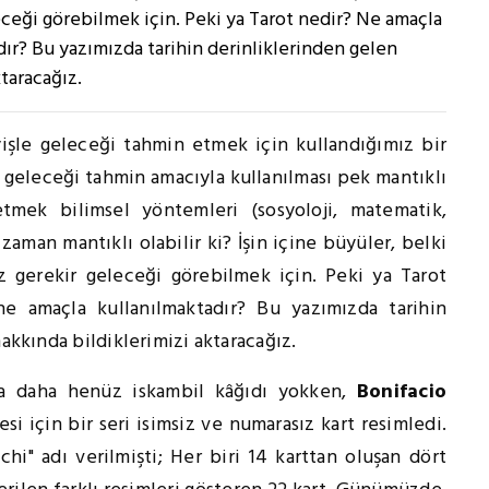
ceği görebilmek için. Peki ya Tarot nedir? Ne amaçla
dır? Bu yazımızda tarihin derinliklerinden gelen
ktaracağız.
yişle geleceği tahmin etmek için kullandığımız bir
ün geleceği tahmin amacıyla kullanılması pek mantıklı
tmek bilimsel yöntemleri (sosyoloji, matematik,
 zaman mantıklı olabilir ki? İşin içine büyüler, belki
 gerekir geleceği görebilmek için. Peki ya Tarot
ne amaçla kullanılmaktadır? Bu yazımızda tarihin
hakkında bildiklerimizi aktaracağız.
'da daha henüz iskambil kâğıdı yokken,
Bonifacio
esi için bir seri isimsiz ve numarasız kart resimledi.
hi" adı verilmişti; Her biri 14 karttan oluşan dört