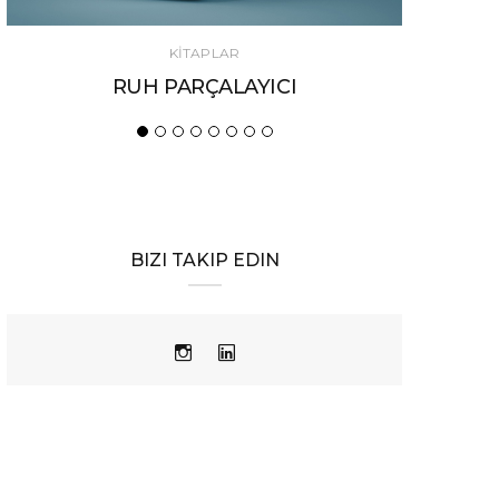
KİTAPLAR
KASABANIN TANRILARI
BIZI TAKIP EDIN