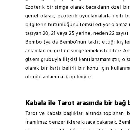
Ezoterik bir simge olarak bacakların özel bir
genel olarak, ezoterik uygulamalarla ilgili b
bilgilerin bütünlüğünü temsil ediyor olamaz 
taşıyan 20, 21 veya 25 yerine, neden 22 sayısı
Bembo (ya da Bembo'nun taklit ettiği kişiler
anlamları mı gizlice simgelemek istediler? An
gizem grubuyla ilişkisi kanıtlanamamıştır, ols
olarak bir kartı belirli bir konu için kullan
olduğu anlamına da gelmiyor.
Kabala ile Tarot arasında bir bağ 
Tarot ve Kabala başlıkları altında toplanan İbr
inanılmaz benzerliklere kısaca bakarsak, Bemb