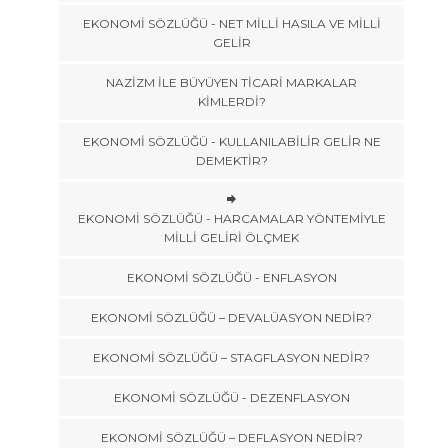
EKONOMİ SÖZLÜĞÜ - NET MİLLİ HASILA VE MİLLİ
GELİR
NAZİZM İLE BÜYÜYEN TİCARİ MARKALAR
KİMLERDİ?
EKONOMİ SÖZLÜĞÜ - KULLANILABİLİR GELİR NE
DEMEKTİR?
EKONOMİ SÖZLÜĞÜ - HARCAMALAR YÖNTEMİYLE
MİLLİ GELİRİ ÖLÇMEK
EKONOMİ SÖZLÜĞÜ - ENFLASYON
EKONOMİ SÖZLÜĞÜ – DEVALÜASYON NEDİR?
EKONOMİ SÖZLÜĞÜ – STAGFLASYON NEDİR?
EKONOMİ SÖZLÜĞÜ - DEZENFLASYON
EKONOMİ SÖZLÜĞÜ – DEFLASYON NEDİR?