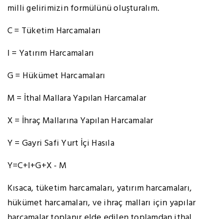
milli gelirimizin formülünü oluşturalım.
C = Tüketim Harcamaları
I = Yatırım Harcamaları
G = Hükümet Harcamaları
M = İthal Mallara Yapılan Harcamalar
X = İhraç Mallarına Yapılan Harcamalar
Y = Gayri Safi Yurt İçi Hasıla
Y=C+I+G+X - M
Kısaca, tüketim harcamaları, yatırım harcamaları,
hükümet harcamaları, ve ihraç malları için yapılar
harcamalar toplanır elde edilen toplamdan ithal