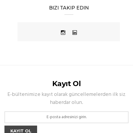
BIZI TAKIP EDIN
Kayıt Ol
E-bültenimize kayıt olarak güncellemelerden ilk siz
haberdar olun.
KAYIT OL