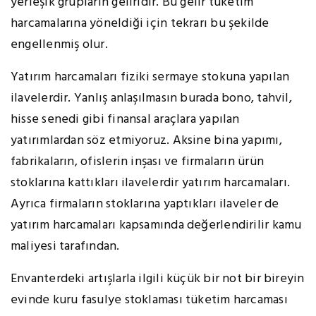
yerleşik grupların geliridir. Bu gelir tüketim
harcamalarına yöneldiği için tekrarı bu şekilde
engellenmiş olur.
Yatırım harcamaları fiziki sermaye stokuna yapılan
ilavelerdir. Yanlış anlaşılmasın burada bono, tahvil,
hisse senedi gibi finansal araçlara yapılan
yatırımlardan söz etmiyoruz. Aksine bina yapımı,
fabrikaların, ofislerin inşası ve firmaların ürün
stoklarına kattıkları ilavelerdir yatırım harcamaları.
Ayrıca firmaların stoklarına yaptıkları ilaveler de
yatırım harcamaları kapsamında değerlendirilir kamu
maliyesi tarafından.
Envanterdeki artışlarla ilgili küçük bir not bir bireyin
evinde kuru fasulye stoklaması tüketim harcaması