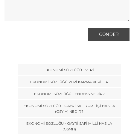
EKONOMİ SÖZLÜĞÜ - VERİ
EKONOMİ SÖZLÜĞÜ VERİ KARMA VERİLER
EKONOMİ SÖZLÜĞÜ - ENDEKS NEDİR?
EKONOMİ SÖZLÜĞÜ - GAYRİ SAFİ YURT İÇİ HASILA
(GSYİH) NEDİR?
EKONOMİ SÖZLÜĞÜ - GAYRİ SAFİ MİLLİ HASILA
(GSMH)