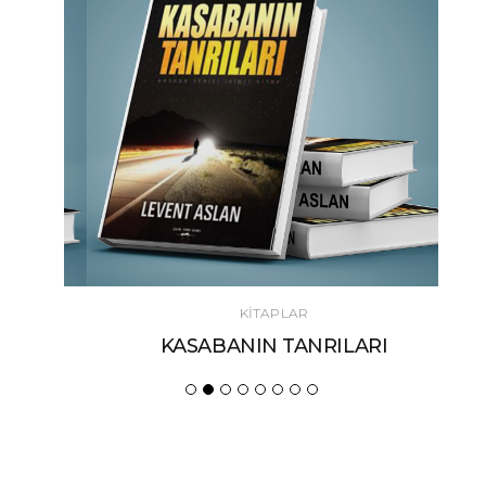
KİTAPLAR
KASABANIN TANRILARI