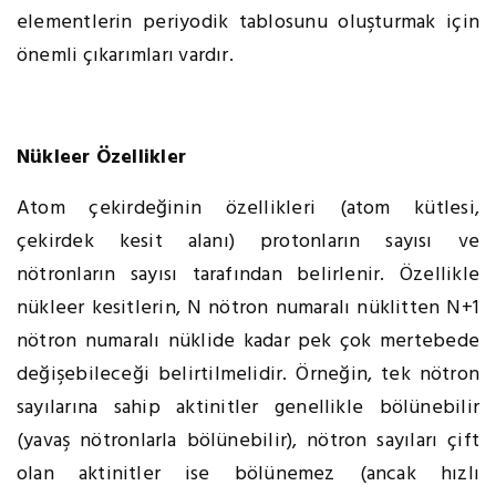
elementlerin periyodik tablosunu oluşturmak için
önemli çıkarımları vardır.
Nükleer Özellikler
Atom çekirdeğinin özellikleri (atom kütlesi,
çekirdek kesit alanı) protonların sayısı ve
nötronların sayısı tarafından belirlenir. Özellikle
nükleer kesitlerin, N nötron numaralı nüklitten N+1
nötron numaralı nüklide kadar pek çok mertebede
değişebileceği belirtilmelidir. Örneğin, tek nötron
sayılarına sahip aktinitler genellikle bölünebilir
(yavaş nötronlarla bölünebilir), nötron sayıları çift
olan aktinitler ise bölünemez (ancak hızlı