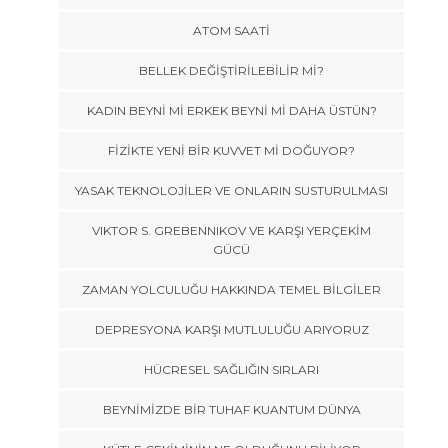
ATOM SAATİ
BELLEK DEĞİŞTİRİLEBİLİR Mİ?
KADIN BEYNİ Mİ ERKEK BEYNİ Mİ DAHA ÜSTÜN?
FİZİKTE YENİ BİR KUVVET Mİ DOĞUYOR?
YASAK TEKNOLOJİLER VE ONLARIN SUSTURULMASI
VIKTOR S. GREBENNIKOV VE KARŞI YERÇEKİM
GÜCÜ
ZAMAN YOLCULUĞU HAKKINDA TEMEL BİLGİLER
DEPRESYONA KARŞI MUTLULUĞU ARIYORUZ
HÜCRESEL SAĞLIĞIN SIRLARI
BEYNİMİZDE BİR TUHAF KUANTUM DÜNYA