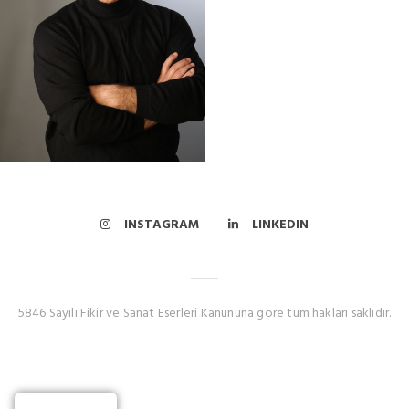
INSTAGRAM
LINKEDIN
5846 Sayılı Fikir ve Sanat Eserleri Kanununa göre tüm hakları saklıdır.