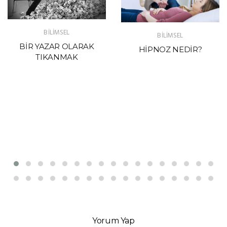
BİLİMSEL
BİLİMSEL
BİR YAZAR OLARAK
HİPNOZ NEDİR?
TIKANMAK
Yorum Yap