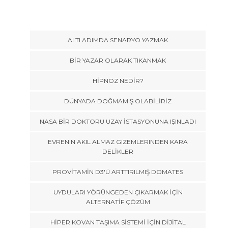
ALTI ADIMDA SENARYO YAZMAK
BİR YAZAR OLARAK TIKANMAK
HİPNOZ NEDİR?
DÜNYADA DOĞMAMIŞ OLABİLİRİZ
NASA BİR DOKTORU UZAY İSTASYONUNA IŞINLADI
EVRENIN AKIL ALMAZ GIZEMLERINDEN KARA
DELİKLER
PROVİTAMİN D3'Ü ARTTIRILMIŞ DOMATES
UYDULARI YÖRÜNGEDEN ÇIKARMAK İÇİN
ALTERNATİF ÇÖZÜM
HİPER KOVAN TAŞIMA SİSTEMİ İÇİN DİJİTAL