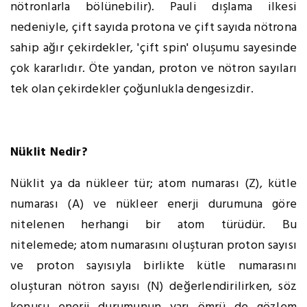
nötronlarla bölünebilir). Pauli dışlama ilkesi
nedeniyle, çift sayıda protona ve çift sayıda nötrona
sahip ağır çekirdekler, 'çift spin' oluşumu sayesinde
çok kararlıdır. Öte yandan, proton ve nötron sayıları
tek olan çekirdekler çoğunlukla dengesizdir.
Nüklit Nedir?
Nüklit ya da nükleer tür; atom numarası (Z), kütle
numarası (A) ve nükleer enerji durumuna göre
nitelenen herhangi bir atom türüdür. Bu
nitelemede; atom numarasını oluşturan proton sayısı
ve proton sayısıyla birlikte kütle numarasını
oluşturan nötron sayısı (N) değerlendirilirken, söz