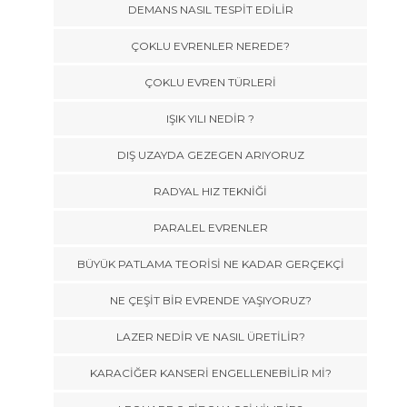
DEMANS NASIL TESPİT EDİLİR
ÇOKLU EVRENLER NEREDE?
ÇOKLU EVREN TÜRLERİ
IŞIK YILI NEDİR ?
DIŞ UZAYDA GEZEGEN ARIYORUZ
RADYAL HIZ TEKNİĞİ
PARALEL EVRENLER
BÜYÜK PATLAMA TEORİSİ NE KADAR GERÇEKÇİ
NE ÇEŞİT BİR EVRENDE YAŞIYORUZ?
LAZER NEDİR VE NASIL ÜRETİLİR?
KARACİĞER KANSERİ ENGELLENEBİLİR Mİ?