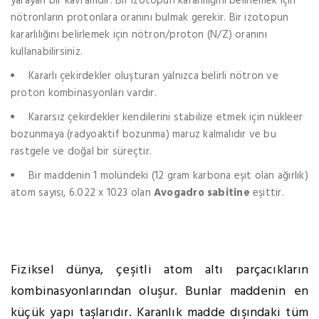
yarayan bir kavramdır. Bir izotopun kararlılığını belirlemek için
nötronların protonlara oranını bulmak gerekir. Bir izotopun
kararlılığını belirlemek için nötron/proton (N/Z) oranını
kullanabilirsiniz.
Kararlı çekirdekler oluşturan yalnızca belirli nötron ve
proton kombinasyonları vardır.
Kararsız çekirdekler kendilerini stabilize etmek için nükleer
bozunmaya (radyoaktif bozunma) maruz kalmalıdır ve bu
rastgele ve doğal bir süreçtir.
Bir maddenin 1 molündeki (12 gram karbona eşit olan ağırlık)
atom sayısı, 6.022 x 1023 olan
Avogadro sabitine
eşittir.
Fiziksel dünya, çeşitli atom altı parçacıkların
kombinasyonlarından oluşur. Bunlar maddenin en
küçük yapı taşlarıdır. Karanlık madde dışındaki tüm