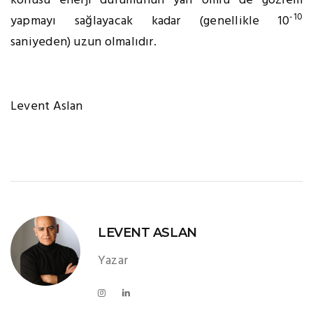
konusu enerji durumunun yarı ömrü de gözlem
-10
yapmayı sağlayacak kadar (genellikle 10
saniyeden) uzun olmalıdır.
Levent Aslan
LEVENT ASLAN
Yazar