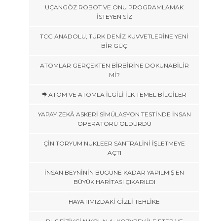
UÇANGÖZ ROBOT VE ONU PROGRAMLAMAK
İSTEYEN SİZ
TCG ANADOLU, TÜRK DENİZ KUVVETLERİNE YENİ
BİR GÜÇ
ATOMLAR GERÇEKTEN BİRBİRİNE DOKUNABİLİR
Mİ?
ATOM VE ATOMLA İLGİLİ İLK TEMEL BİLGİLER
YAPAY ZEKÂ ASKERİ SİMÜLASYON TESTİNDE İNSAN
OPERATÖRÜ ÖLDÜRDÜ
ÇİN TORYUM NÜKLEER SANTRALİNİ İŞLETMEYE
AÇTI
İNSAN BEYNİNİN BUGÜNE KADAR YAPILMIŞ EN
BÜYÜK HARİTASI ÇIKARILDI
HAYATIMIZDAKİ GİZLİ TEHLİKE