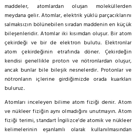
maddeler, atomlardan oluşan moleküllerden
meydana gelir. Atomlar, elektrik yüklü parçacıklarını
salmaksızın bölünebilen sıradan maddenin en küçük
bileşenleridir. Atomlar iki kısımdan oluşur. Bir atom
çekirdeği ve bir de elektron bulutu. Elektronlar
atom çekirdeğinin etrafında döner. Çekirdeğin
kendisi genellikle proton ve nötronlardan oluşur,
ancak bunlar bile bileşik nesnelerdir. Protonlar ve
nötronların içlerine girdiğimizde orada kuarkları
buluruz.
Atomları inceleyen bilime atom fiziği denir. Atom
ve nükleer fiziğin aynı olmadığını unutmayın. Atom
fiziği terimi, standart İngilizce'de atomik ve nükleer
kelimelerinin eşanlamlı olarak kullanılmasından