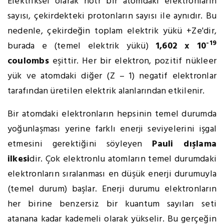
Elektriksel olarak nötr bir atomdaki elektronların
sayısı, çekirdekteki protonların sayısı ile aynıdır. Bu
nedenle, çekirdeğin toplam elektrik yükü +Ze'dir,
-19
burada e (temel elektrik yükü)
1,602 x 10
coulombs
eşittir. Her bir elektron, pozitif nükleer
yük ve atomdaki diğer (Z – 1) negatif elektronlar
tarafından üretilen elektrik alanlarından etkilenir.
Bir atomdaki elektronların hepsinin temel durumda
yoğunlaşması yerine farklı enerji seviyelerini işgal
etmesini gerektiğini söyleyen
Pauli dışlama
ilkesi
dir. Çok elektronlu atomların temel durumdaki
elektronların sıralanması en düşük enerji durumuyla
(temel durum) başlar. Enerji durumu elektronların
her birine benzersiz bir kuantum sayıları seti
atanana kadar kademeli olarak yükselir. Bu gerçeğin