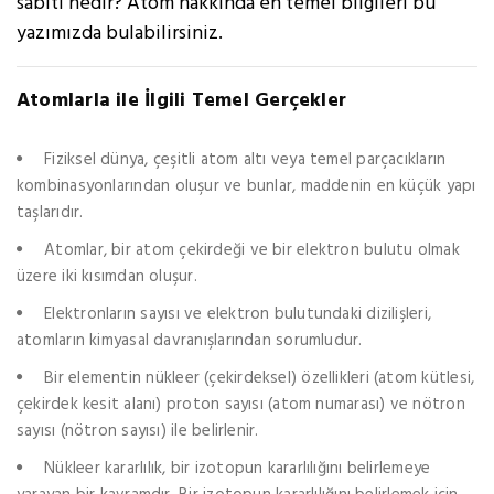
sabiti nedir? Atom hakkında en temel bilgileri bu
yazımızda bulabilirsiniz.
Atomlarla ile İlgili Temel Gerçekler
Fiziksel dünya, çeşitli atom altı veya temel parçacıkların
kombinasyonlarından oluşur ve bunlar, maddenin en küçük yapı
taşlarıdır.
Atomlar, bir atom çekirdeği ve bir elektron bulutu olmak
üzere iki kısımdan oluşur.
Elektronların sayısı ve elektron bulutundaki dizilişleri,
atomların kimyasal davranışlarından sorumludur.
Bir elementin nükleer (çekirdeksel) özellikleri (atom kütlesi,
çekirdek kesit alanı) proton sayısı (atom numarası) ve nötron
sayısı (nötron sayısı) ile belirlenir.
Nükleer kararlılık, bir izotopun kararlılığını belirlemeye