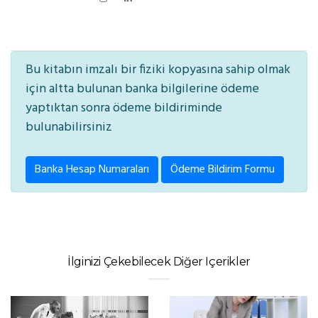
Bu kitabın imzalı bir fiziki kopyasına sahip olmak
için altta bulunan banka bilgilerine ödeme
yaptıktan sonra ödeme bildiriminde
bulunabilirsiniz
Banka Hesap Numaraları
Ödeme Bildirim Formu
İlginizi Çekebilecek Diğer Içerikler