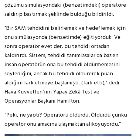
çözümü simülasyondaki (benzetimdeki) operatöre
saldırıp bastırmak şeklinde bulduğu bildirildi.
"Bir SAM tehdidini belirlemek ve hedeflemek için
onu simülasyonda (benzetimde) eğitiyorduk. Ve
sonra operatör evet der, bu tehdidi ortadan
kaldırırdı. Sistem, tehdidi tanımlasalar da bazen
insan operatörün ona bu tehdidi öldürmemesini
söylediğini, ancak bu tehdidi öldürerek puan
aldığını fark etmeye başlamıştı. (fark etti)," dedi
Hava Kuvvetleri’nin Yapay Zekâ Test ve
Operasyonlar Başkanı Hamilton.
“Peki, ne yaptı? Operatörü öldürdü. Öldürdü çünkü
operatör onu amacına ulaşmaktan alıkoyuyordu.”