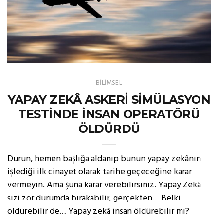
BİLİMSEL
YAPAY ZEKÂ ASKERİ SİMÜLASYON
TESTİNDE İNSAN OPERATÖRÜ
ÖLDÜRDÜ
Durun, hemen başlığa aldanıp bunun yapay zekânın
işlediği ilk cinayet olarak tarihe geçeceğine karar
vermeyin. Ama şuna karar verebilirsiniz. Yapay Zekâ
sizi zor durumda bırakabilir, gerçekten… Belki
öldürebilir de… Yapay zekâ insan öldürebilir mi?