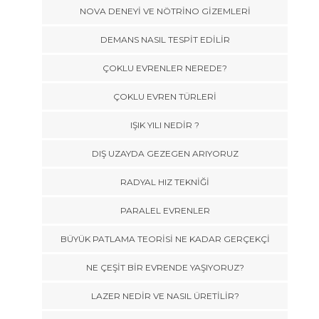
NOVA DENEYİ VE NÖTRİNO GİZEMLERİ
DEMANS NASIL TESPİT EDİLİR
ÇOKLU EVRENLER NEREDE?
ÇOKLU EVREN TÜRLERİ
IŞIK YILI NEDİR ?
DIŞ UZAYDA GEZEGEN ARIYORUZ
RADYAL HIZ TEKNİĞİ
PARALEL EVRENLER
BÜYÜK PATLAMA TEORİSİ NE KADAR GERÇEKÇİ
NE ÇEŞİT BİR EVRENDE YAŞIYORUZ?
LAZER NEDİR VE NASIL ÜRETİLİR?