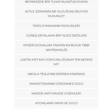
BEYNİMİZDE BİR TUHAF KUANTUM DÜNYA
KÜTLE ÇEKİMİNİN NE OLDUĞUNU BİLİYOR
MUSUNUZ?
TENİS OYNAMANIN İNCELİKLERİ
GÜNEŞ ORTALAMA BİR YILDIZ DEĞİLDİR
PFIZER DOSYALARI TARİHİN EN BÜYÜK TIBBİ
SAHTEKARLIĞI
LAKTİK ASİT KAS YORGUNLUĞUNUN TEK NEDENİ
Mİ?
NIKOLA TESLA’NIN DEPREM MAKİNASI
MANYETİZMANIN GÖRÜNMEZ GÜCÜ
MADDE ANTİ MADDE GİZEMLERİ
ATOMLARIN YAPISI VE GÜCÜ