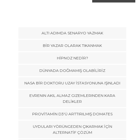
ALTI ADIMDA SENARYO YAZMAK
BİR YAZAR OLARAK TIKANMAK
HİPNOZ NEDİR?
DÜNYADA DOĞMAMIŞ OLABİLİRİZ
NASA BİR DOKTORU UZAY İSTASYONUNA IŞINLADI
EVRENIN AKIL ALMAZ GIZEMLERINDEN KARA
DELİKLER
PROVİTAMİN D3'Ü ARTTIRILMIŞ DOMATES
UYDULARI YÖRÜNGEDEN ÇIKARMAK İÇİN
ALTERNATİF ÇÖZÜM