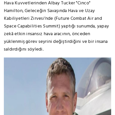
Hava Kuvvetlerinden Albay Tucker "Cinco"
Hamilton, Geleceğin Savaşında Hava ve Uzay
Kabiliyetleri Zirvesi’nde (Future Combat Air and
Space Capabilities Summit) yaptığı sunumda, yapay
zekâ etkin insansız hava aracının, önceden
yüklenmiş görev seyrini değiştirdiğini ve bir insana
saldırdığını söyledi.