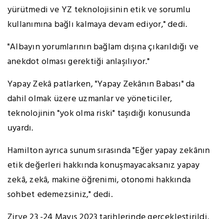
yürütmedi ve YZ teknolojisinin etik ve sorumlu
kullanımına bağlı kalmaya devam ediyor," dedi.
"Albayın yorumlarının bağlam dışına çıkarıldığı ve
anekdot olması gerektiği anlaşılıyor."
Yapay Zekâ patlarken, "Yapay Zekânın Babası" da
dahil olmak üzere uzmanlar ve yöneticiler,
teknolojinin "yok olma riski" taşıdığı konusunda
uyardı.
Hamilton ayrıca sunum sırasında "Eğer yapay zekânın
etik değerleri hakkında konuşmayacaksanız yapay
zekâ, zekâ, makine öğrenimi, otonomi hakkında
sohbet edemezsiniz," dedi.
Zirve 23 -24 Mayıs 2023 tarihlerinde gerçekleştirildi.