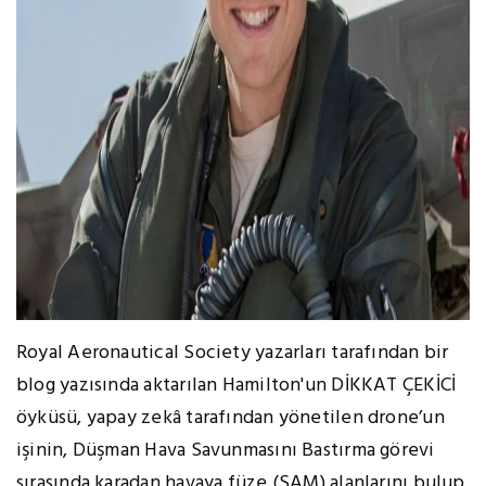
Royal Aeronautical Society yazarları tarafından bir
blog yazısında aktarılan Hamilton'un DİKKAT ÇEKİCİ
öyküsü, yapay zekâ tarafından yönetilen drone’un
işinin, Düşman Hava Savunmasını Bastırma görevi
sırasında karadan havaya füze (SAM) alanlarını bulup