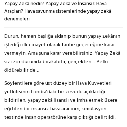
Yapay Zekâ nedir? Yapay Zekâ ve İnsansız Hava
Araçları? Hava savunma sistemlerinde yapay zekâ
denemeleri
Durun, hemen başlığa aldanıp bunun yapay zekânın
işlediği ilk cinayet olarak tarihe geçeceğine karar
vermeyin. Ama şuna karar verebilirsiniz. Yapay Zekâ
sizi zor durumda bırakabilir, gerçekten… Belki
öldürebilir de…
Söylentilere göre üst düzey bir Hava Kuvvetleri
yetkilisinin Londra'daki bir zirvede açıkladığı
bildirilen, yapay zekâ lisanslı ve imha etmek üzere
eğitilen bir insansız hava aracının, simülasyon
testinde insan operatörüne karşı çıktığı belirtildi.