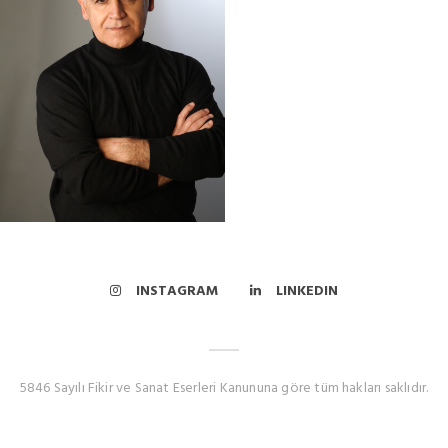
INSTAGRAM
LINKEDIN
5846 Sayılı Fikir ve Sanat Eserleri Kanununa göre tüm hakları saklıdır.