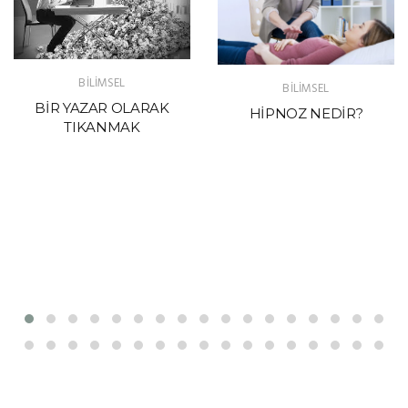
BİLİMSEL
BİLİMSEL
BİR YAZAR OLARAK
HİPNOZ NEDİR?
TIKANMAK